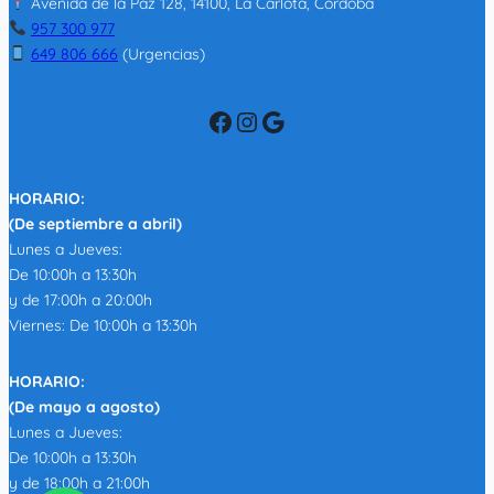
Avenida de la Paz 128, 14100, La Carlota, Córdoba
957 300 977
649 806 666
(Urgencias)
Facebook
Instagram
Google
HORARIO:
(De septiembre a abril)
Lunes a Jueves:
De 10:00h a 13:30h
y de 17:00h a 20:00h
Viernes: De 10:00h a 13:30h
HORARIO:
(De mayo a agosto)
Lunes a Jueves:
De 10:00h a 13:30h
y de 18:00h a 21:00h