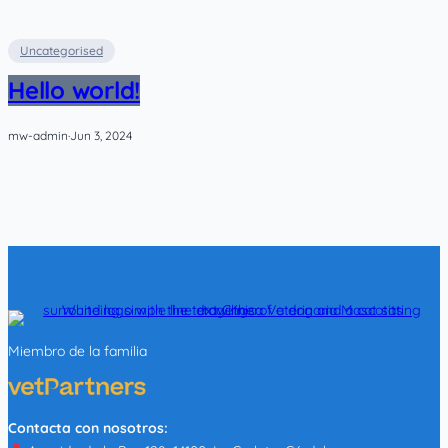
Uncategorised
Hello world!
mw-admin
·
Jun 3, 2024
Miembro de la familia
Contacta con nosotros: