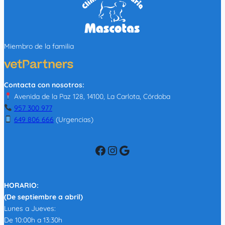
Miembro de la familia
Contacta con nosotros:
Avenida de la Paz 128, 14100, La Carlota, Córdoba
957 300 977
649 806 666
(Urgencias)
Facebook
Instagram
Google
HORARIO:
(De septiembre a abril)
Lunes a Jueves:
De 10:00h a 13:30h