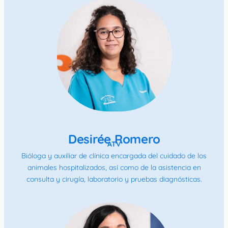
Desirée Romero
ATV
Bióloga y auxiliar de clínica encargada del cuidado de los
animales hospitalizados, así como de la asistencia en
consulta y cirugía, laboratorio y pruebas diagnósticas.