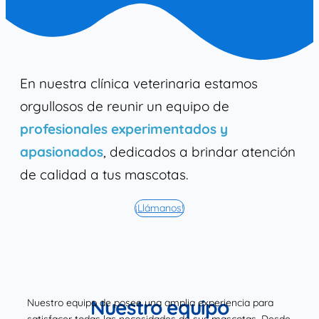
En nuestra clínica veterinaria estamos
orgullosos de reunir un equipo de
profesionales experimentados y
apasionados
, dedicados a brindar atención
de calidad a tus mascotas.
¡Llámanos!
Nuestro equipo
Nuestro equipo de posee una amplia experiencia para