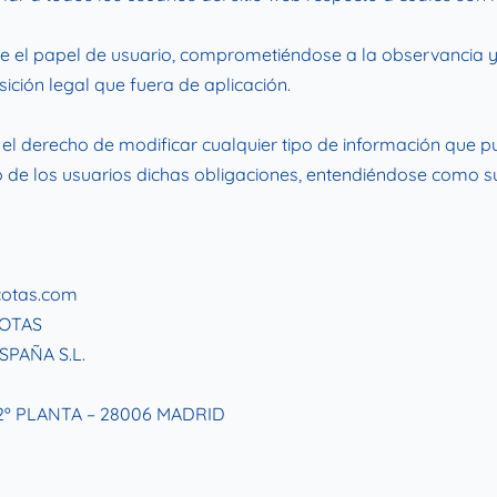
 el papel de usuario, comprometiéndose a la observancia y 
ición legal que fuera de aplicación.
derecho de modificar cualquier tipo de información que pudi
de los usuarios dichas obligaciones, entendiéndose como sufi
cotas.com
COTAS
SPAÑA S.L.
0 2º PLANTA – 28006 MADRID