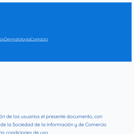
ios
Dermatología
Contacto
n de los usuarios el presente documento, con
os de la Sociedad de la Información y de Comercio
las condiciones de uso.