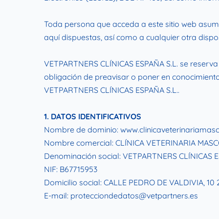
Toda persona que acceda a este sitio web asume
aquí dispuestas, así como a cualquier otra dispos
VETPARTNERS CLÍNICAS ESPAÑA S.L. se reserva el 
obligación de preavisar o poner en conocimiento 
VETPARTNERS CLÍNICAS ESPAÑA S.L..
1. DATOS IDENTIFICATIVOS
Nombre de dominio: www.clinicaveterinariamas
Nombre comercial: CLÍNICA VETERINARIA MAS
Denominación social: VETPARTNERS CLÍNICAS E
NIF: B67715953
Domicilio social: CALLE PEDRO DE VALDIVIA, 1
E-mail: protecciondedatos@vetpartners.es