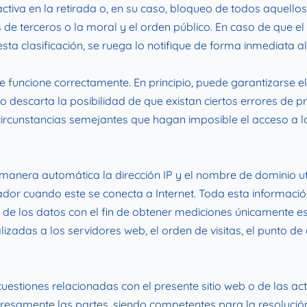
tiva en la retirada o, en su caso, bloqueo de todos aquellos
s de terceros o la moral y el orden público. En caso de que el 
ta clasificación, se ruega lo notifique de forma inmediata al
 funcione correctamente. En principio, puede garantizarse el
o descarta la posibilidad de que existan ciertos errores de
 circunstancias semejantes que hagan imposible el acceso a 
manera automática la dirección IP y el nombre de dominio util
 cuando este se conecta a Internet. Toda esta información s
 de los datos con el fin de obtener mediciones únicamente e
izadas a los servidores web, el orden de visitas, el punto de 
cuestiones relacionadas con el presente sitio web o de las act
presamente las partes, siendo competentes para la resolución