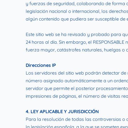
y fuerzas de seguridad, colaborando de forma ac
legislación nacional o internacional, los derecho
algún contenido que pudiera ser susceptible de es
Este sitio web se ha revisado y probado para que
24 horas al día. Sin embargo, el RESPONSABLE n
fuerza mayor, catástrofes naturales, huelgas o
Direcciones IP
Los servidores del sitio web podrán detectar de 
número asignado automáticamente a un ordenador
servidor que permite el posterior procesamiento
impresiones de páginas, el número de visitas real
4. LEY APLICABLE Y JURISDICCIÓN
Para la resolución de todas las controversias o 
la legislación española, a la que se someten ex