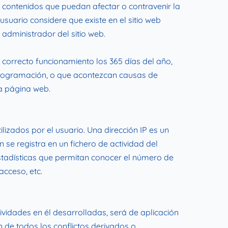
 contenidos que puedan afectar o contravenir la
usuario considere que existe en el sitio web
 administrador del sitio web.
 correcto funcionamiento los 365 días del año,
 programación, o que acontezcan causas de
la página web.
izados por el usuario. Una dirección IP es un
e registra en un fichero de actividad del
stadísticas que permitan conocer el número de
acceso, etc.
ividades en él desarrolladas, será de aplicación
 de todos los conflictos derivados o