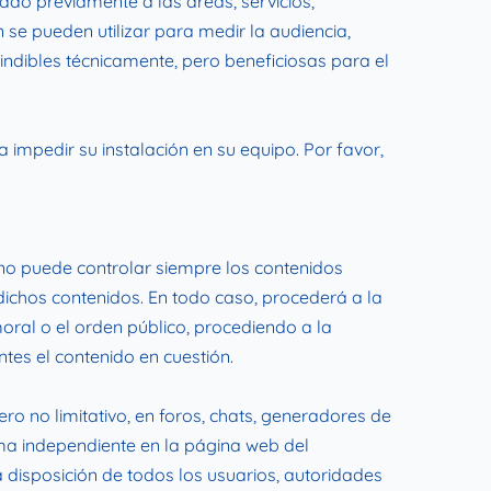
ado previamente a las áreas, servicios,
se pueden utilizar para medir la audiencia,
indibles técnicamente, pero beneficiosas para el
 impedir su instalación en su equipo. Por favor,
 no puede controlar siempre los contenidos
dichos contenidos. En todo caso, procederá a la
moral o el orden público, procediendo a la
tes el contenido en cuestión.
o no limitativo, en foros, chats, generadores de
rma independiente en la página web del
 disposición de todos los usuarios, autoridades