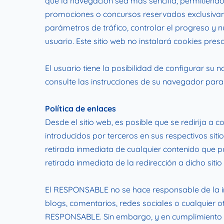
que la navegación sea más sencilla, permitiendo,
promociones o concursos reservados exclusivament
parámetros de tráfico, controlar el progreso y n
usuario. Este sitio web no instalará cookies presc
El usuario tiene la posibilidad de configurar su
consulte las instrucciones de su navegador para
Política de enlaces
Desde el sitio web, es posible que se redirija 
introducidos por terceros en sus respectivos sit
retirada inmediata de cualquier contenido que pud
retirada inmediata de la redirección a dicho sit
El RESPONSABLE no se hace responsable de la inf
blogs, comentarios, redes sociales o cualquier 
RESPONSABLE. Sin embargo, y en cumplimiento de l