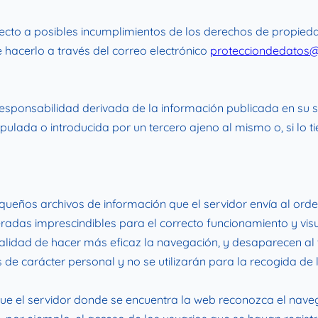
ecto a posibles incumplimientos de los derechos de propiedad
e hacerlo a través del correo electrónico
protecciondedatos@
esponsabilidad derivada de la información publicada en su 
ulada o introducida por un tercero ajeno al mismo o, si lo ti
pequeños archivos de información que el servidor envía al or
as imprescindibles para el correcto funcionamiento y visuali
nalidad de hacer más eficaz la navegación, y desaparecen al t
de carácter personal y no se utilizarán para la recogida de
ue el servidor donde se encuentra la web reconozca el navega