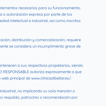
ás elementos necesarios para su funcionamiento,
ia o autorización expresa por parte de los
ad intelectual e industrial, así como inscritos
ación, distribución y comercialización, requiere
mente se considera un incumplimiento grave de
ertenecen a sus respectivos propietarios, siendo
s. El RESPONSABLE autoriza expresamente a que
o web principal de www.clinicaalbeitar.es/.
industrial, no implicando su sola mención o
co respaldo, patrocinio o recomendación por