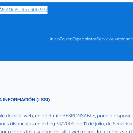
ÁMANOS : 957 300 977
Inicio
Equipo
Especialistas
Servicios veterinar
A INFORMACIÓN (LSSI)
 del sitio web, en adelante RESPONSABLE, pone a disposició
nes dispuestas en la Ley 34/2002, de 11 de julio, de Servici
mar a todos los usuarios del sitio web respecto a cuáles son 