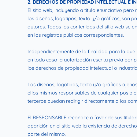
2. DERECHOS DE PROPIEDAD INTELECTUAL E I
El sitio web, incluyendo a título enunciativo pe
los diseños, logotipos, texto y/o gráficos, son 
autores. Todos los contenidos del sitio web se e
en los registros públicos correspondientes.
Independientemente de la finalidad para la que fu
en todo caso la autorización escrita previa po
los derechos de propiedad intelectual o industrial
Los diseños, logotipos, texto y/o gráficos ajen
ellos mismos responsables de cualquier posible
terceros puedan redirigir directamente a los conte
El RESPONSABLE reconoce a favor de sus titulare
aparición en el sitio web la existencia de der
parte del mismo.