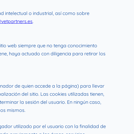
 intelectual o industrial, así como sobre
vetpartners.es
.
sitio web siempre que no tenga conocimiento
ene, haya actuado con diligencia para retirar los
denador de quien accede a la página) para llevar
zación del sitio. Las cookies utilizadas tienen,
erminar la sesión del usuario. En ningún caso,
 los mismos.
dor utilizado por el usuario con la finalidad de