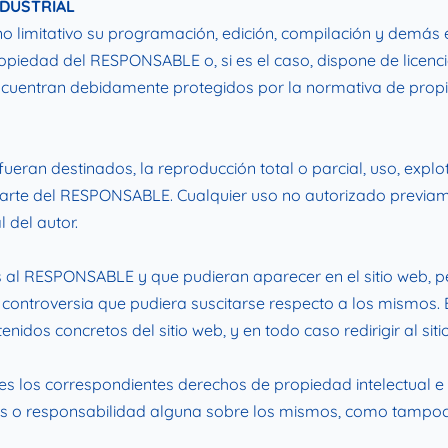
NDUSTRIAL
ro no limitativo su programación, edición, compilación y dem
propiedad del RESPONSABLE o, si es el caso, dispone de licenc
ncuentran debidamente protegidos por la normativa de propied
eran destinados, la reproducción total o parcial, uso, explot
r parte del RESPONSABLE. Cualquier uso no autorizado previa
 del autor.
os al RESPONSABLE y que pudieran aparecer en el sitio web, p
 controversia que pudiera suscitarse respecto a los mismo
nidos concretos del sitio web, y en todo caso redirigir al siti
s los correspondientes derechos de propiedad intelectual e 
echos o responsabilidad alguna sobre los mismos, como tampo